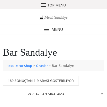
Skip
TOP MENU
to
content
MENU
Bar Sandalye
>
>
Bar Sandalye
Bosa Decor Shop
Ürünler
189 SONUÇTAN 1-9 ARASI GÖSTERILIYOR