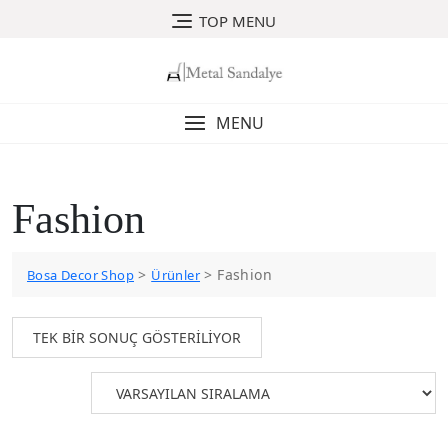
Skip
TOP MENU
to
content
MENU
Fashion
>
>
Fashion
Bosa Decor Shop
Ürünler
TEK BIR SONUÇ GÖSTERILIYOR