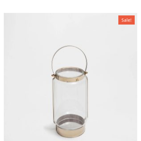
Sale!