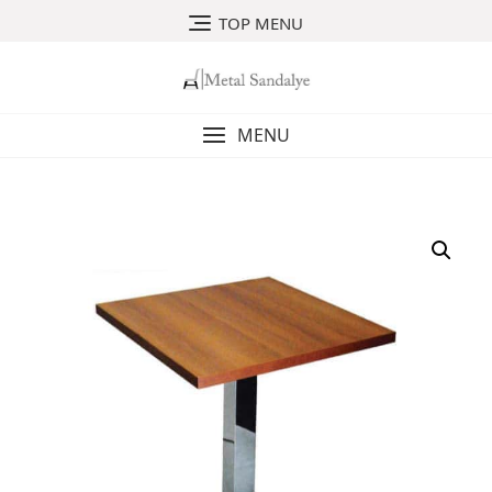
Skip
TOP MENU
to
content
MENU