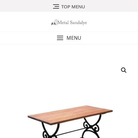
Skip
TOP MENU
to
content
MENU