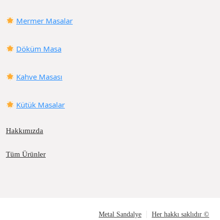
Mermer Masalar
Döküm Masa
Kahve Masası
Kütük Masalar
Hakkımızda
Tüm Ürünler
Metal Sandalye
Her hakkı saklıdır ©