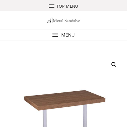
Skip
TOP MENU
to
content
MENU