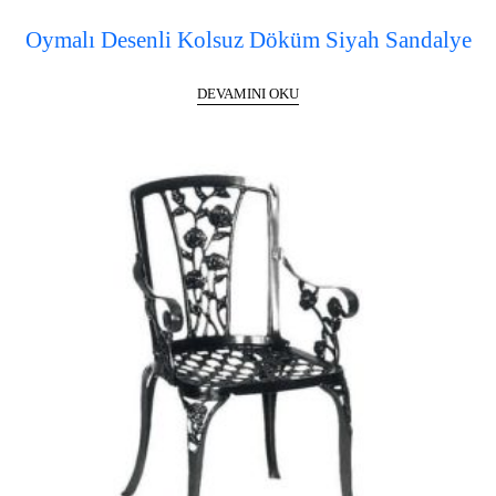
Oymalı Desenli Kolsuz Döküm Siyah Sandalye
DEVAMINI OKU