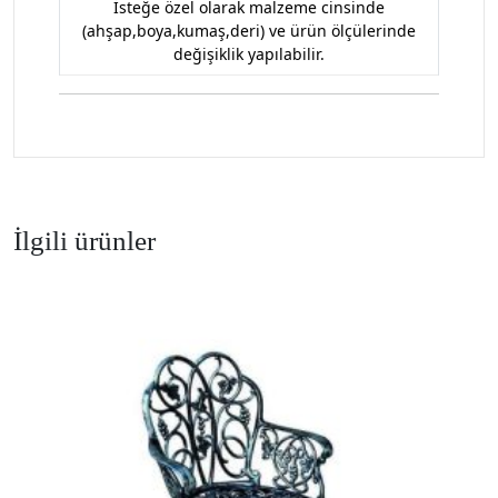
İsteğe özel olarak malzeme cinsinde
(ahşap,boya,kumaş,deri) ve ürün ölçülerinde
değişiklik yapılabilir.
İlgili ürünler