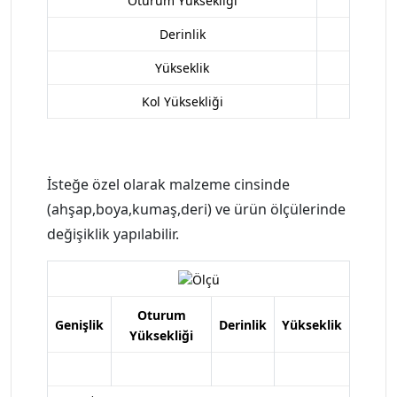
Oturum Yüksekliği
Derinlik
Yükseklik
Kol Yüksekliği
İsteğe özel olarak malzeme cinsinde
(ahşap,boya,kumaş,deri) ve ürün ölçülerinde
değişiklik yapılabilir.
Oturum
Genişlik
Derinlik
Yükseklik
Yüksekliği