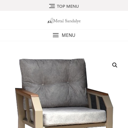
Skip
TOP MENU
to
content
MENU