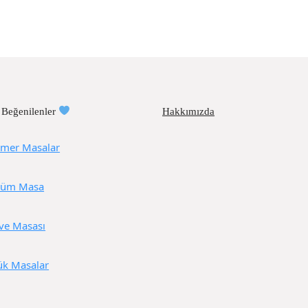
 Beğenilenler
Hakkımızda
mer Masalar
üm Masa
ve Masası
ük Masalar