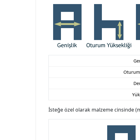
Gen
Oturum 
Der
Yük
İsteğe özel olarak malzeme cinsinde (meta