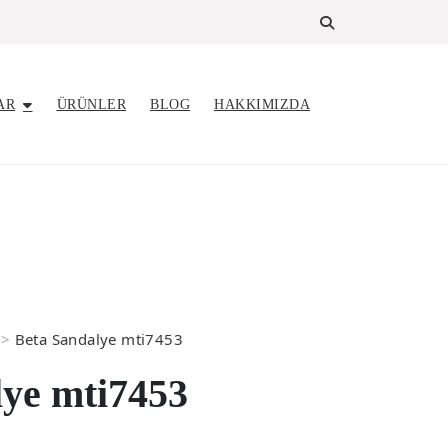
AR
ÜRÜNLER
BLOG
HAKKIMIZDA
>
Beta Sandalye mti7453
lye mti7453