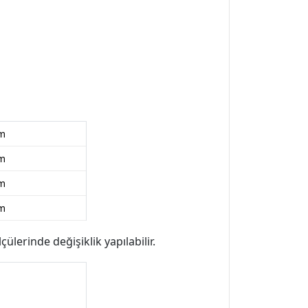
cm
cm
cm
cm
ülerinde değişiklik yapılabilir.