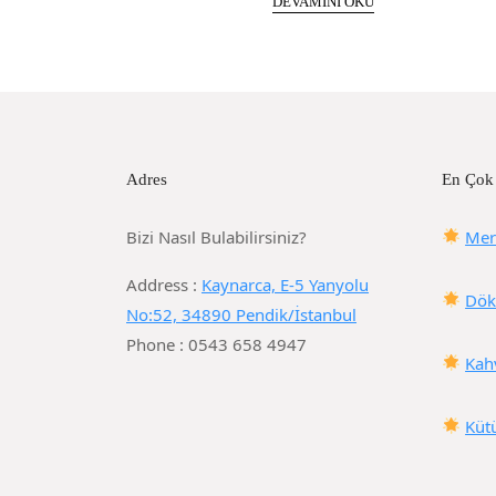
DEVAMINI OKU
Adres
En Çok
Bizi Nasıl Bulabilirsiniz?
Mer
Address :
Kaynarca, E-5 Yanyolu
Dök
No:52, 34890 Pendik/İstanbul
Phone : 0543 658 4947
Kah
Küt