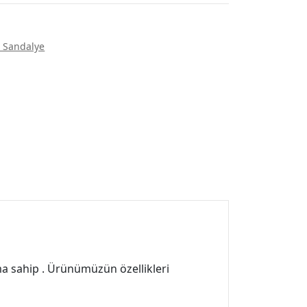
 Sandalye
ıma sahip . Ürünümüzün özellikleri