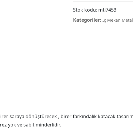
Stok kodu:
mti7453
Kategoriler:
İç Mekan Metal
 birer saraya dönüştürecek , birer farkındalık katacak tasar
rez yok ve sabit minderlidir.