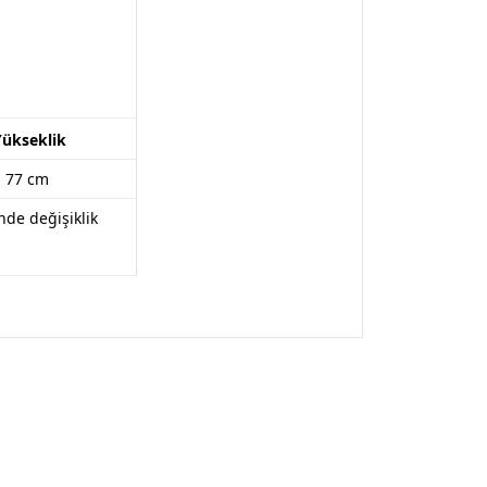
Yükseklik
77 cm
nde değişiklik