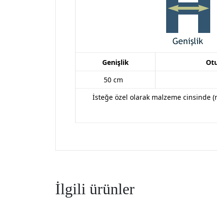
Genişlik
Ot
50 cm
İsteğe özel olarak malzeme cinsinde (
İlgili ürünler