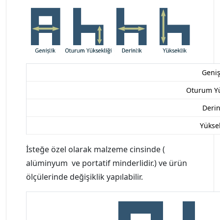
Geniş
Oturum Yü
Derin
Yüksek
İsteğe özel olarak malzeme cinsinde (
alüminyum ve portatif minderlidir.) ve ürün
ölçülerinde değişiklik yapılabilir.