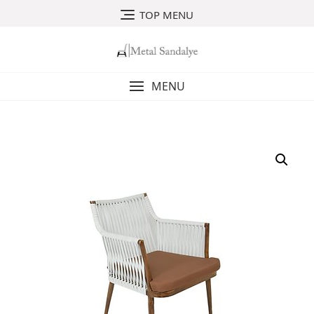
Skip
TOP MENU
to
content
MENU