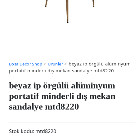
>
>
beyaz ip örgülü alüminyum
Bosa Decor Shop
Ürünler
portatif minderli dış mekan sandalye mtd8220
beyaz ip örgülü alüminyum
portatif minderli dış mekan
sandalye mtd8220
Stok kodu:
mtd8220