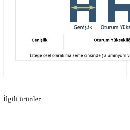
Genişlik
Oturum Yüksekliğ
İsteğe özel olarak malzeme cinsinde (
alüminyum ve 
İlgili ürünler