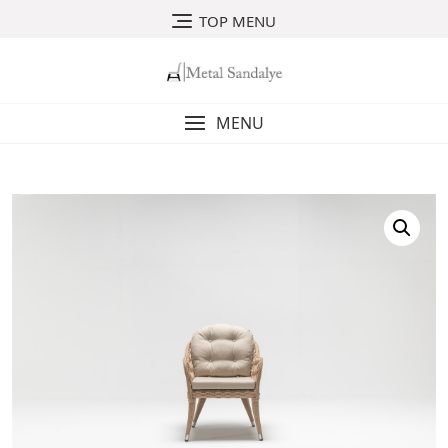
Skip
TOP MENU
to
content
MENU