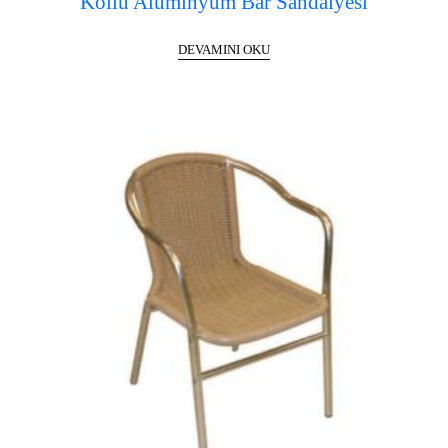
Kollu Alüminyum Bar Sandalyesi
DEVAMINI OKU