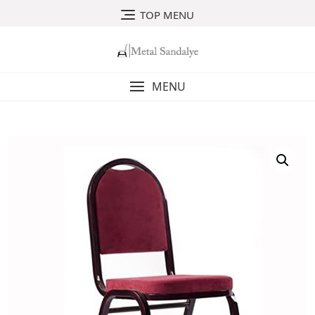
Skip
TOP MENU
to
content
MENU