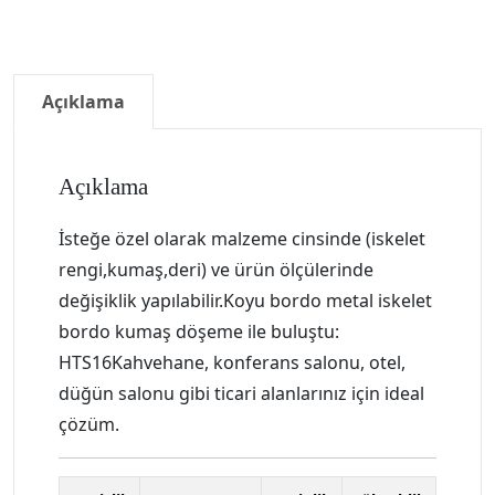
Açıklama
Açıklama
İsteğe özel olarak malzeme cinsinde (iskelet
rengi,kumaş,deri) ve ürün ölçülerinde
değişiklik yapılabilir.Koyu bordo metal iskelet
bordo kumaş döşeme ile buluştu:
HTS16Kahvehane, konferans salonu, otel,
düğün salonu gibi ticari alanlarınız için ideal
çözüm.