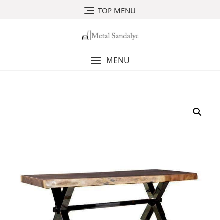
Skip
TOP MENU
to
content
MENU