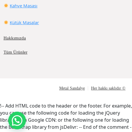
Kahve Masası
Kütük Masalar
Hakkımızda
Tüm Ürünler
Metal Sandalye
Her hakkı saklıdır ©
!-- Add HTML code to the header or the footer. For example,
you can use the following code for loading the jQuery
library from Google CDN:
or the following one for loading
the Bootstrap library from jsDelivr:
-- End of the comment -