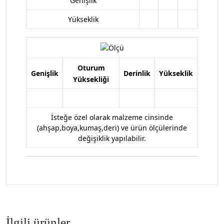
Genişlik
Yükseklik
Oturum
Genişlik
Derinlik
Yükseklik
Yüksekliği
İsteğe özel olarak malzeme cinsinde
(ahşap,boya,kumaş,deri) ve ürün ölçülerinde
değişiklik yapılabilir.
İlgili ürünler