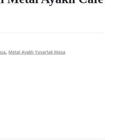
,
asa
Metal Ayaklı Yuvarlak Masa