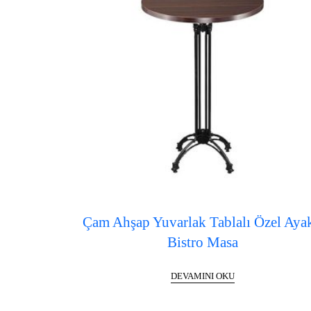
Çam Ahşap Yuvarlak Tablalı Özel Ayak
Bistro Masa
DEVAMINI OKU