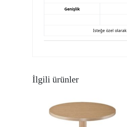
Genişlik
İsteğe özel olara
İlgili ürünler