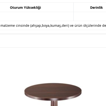
Oturum Yüksekliği
Derinlik
k malzeme cinsinde (ahşap,boya,kumaş,deri) ve ürün ölçülerinde değiş