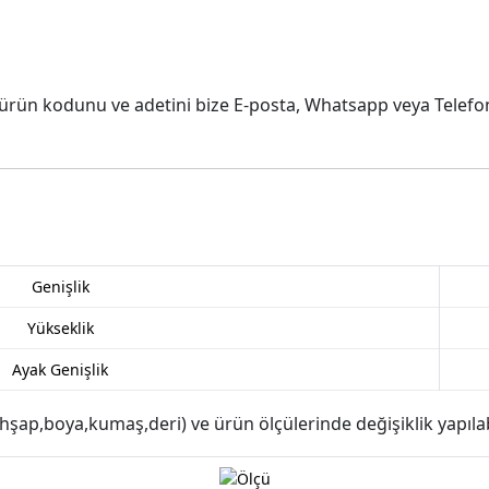
 ürün kodunu ve adetini bize E-posta, Whatsapp veya Telefon y
Genişlik
Yükseklik
Ayak Genişlik
şap,boya,kumaş,deri) ve ürün ölçülerinde değişiklik yapılabi