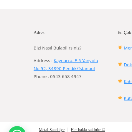
Adres
En Çok
Bizi Nasıl Bulabilirsiniz?
Mer
Address :
Kaynarca, E-5 Yanyolu
Dök
No:52, 34890 Pendik/İstanbul
Phone : 0543 658 4947
Kah
Küt
Metal Sandalye
Her hakkı saklıdır ©