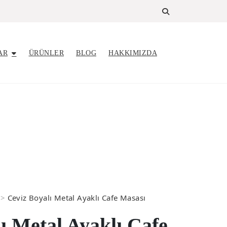
AR
ÜRÜNLER
BLOG
HAKKIMIZDA
>
Ceviz Boyalı Metal Ayaklı Cafe Masası
ı Metal Ayaklı Cafe