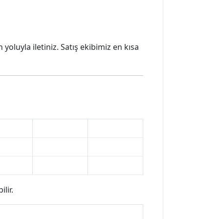
oluyla iletiniz. Satış ekibimiz en kısa
lir.