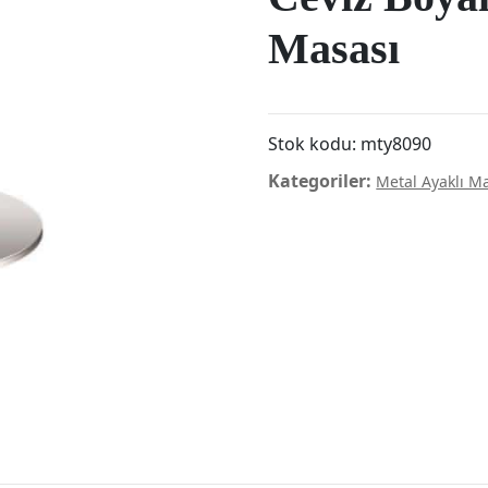
Masası
Stok kodu:
mty8090
Kategoriler:
Metal Ayaklı M