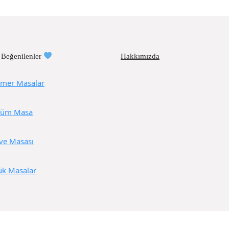
 Beğenilenler
Hakkımızda
mer Masalar
üm Masa
ve Masası
ük Masalar