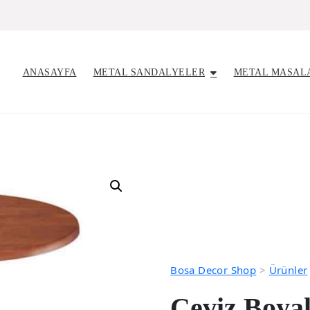
ANASAYFA
METAL SANDALYELER
METAL MASAL
Bosa Decor Shop
>
Ürünler
Ceviz Boyal