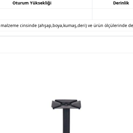
Oturum Yüksekliği
Derinlik
k malzeme cinsinde (ahşap,boya,kumaş,deri) ve ürün ölçülerinde değiş