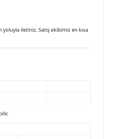
oluyla iletiniz. Satış ekibimiz en kısa
lir.