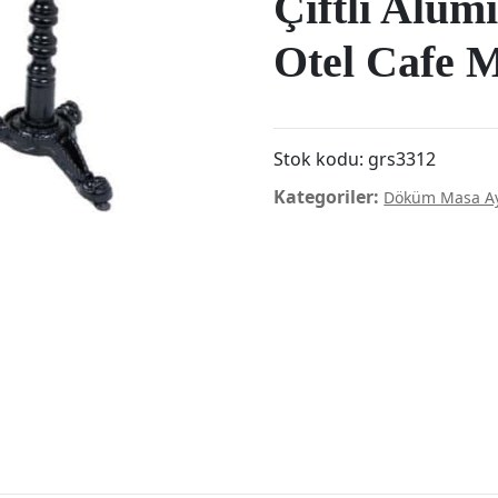
Çiftli Alü
Otel Cafe 
Stok kodu:
grs3312
Kategoriler:
Döküm Masa Ay