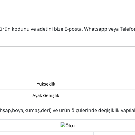
 ürün kodunu ve adetini bize E-posta, Whatsapp veya Telefon y
Yükseklik
Ayak Genişlik
şap,boya,kumaş,deri) ve ürün ölçülerinde değişiklik yapılabi