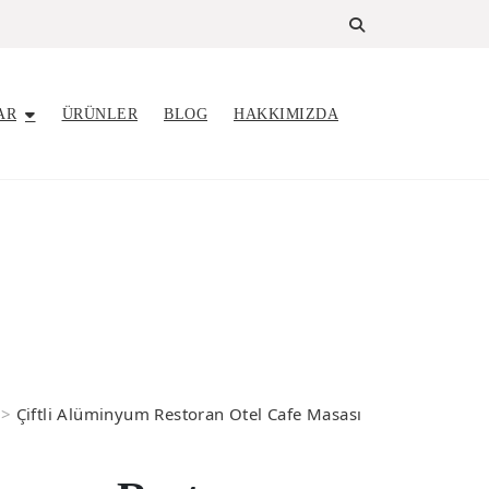
AR
ÜRÜNLER
BLOG
HAKKIMIZDA
>
Çiftli Alüminyum Restoran Otel Cafe Masası