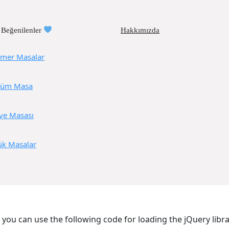
 Beğenilenler
Hakkımızda
mer Masalar
üm Masa
ve Masası
ük Masalar
, you can use the following code for loading the jQuery li