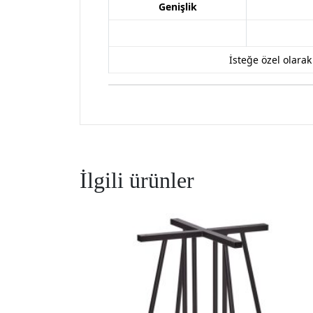
Genişlik
İsteğe özel olara
İlgili ürünler