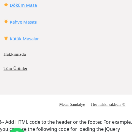
Döküm Masa
Kahve Masası
Kütük Masalar
Hakkımızda
Tüm Ürünler
Metal Sandalye
Her hakkı saklıdır ©
!-- Add HTML code to the header or the footer. For example,
you can use the following code for loading the jQuery