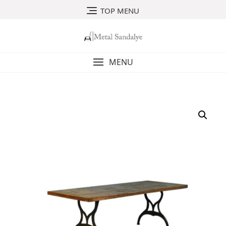
Skip
TOP MENU
to
content
MENU