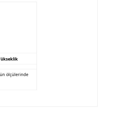
Yükseklik
rün ölçülerinde