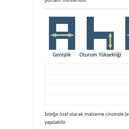
portatif minderlidir.
İsteğe özel olarak malzeme cinsinde (ele
yapılabilir.