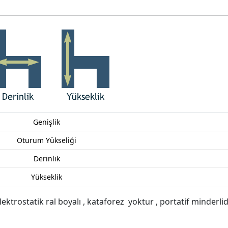
Genişlik
Oturum Yükseliği
Derinlik
Yükseklik
ktrostatik ral boyalı , kataforez yoktur , portatif minderlidi