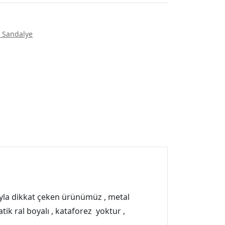
 Sandalye
mıyla dikkat çeken ürünümüz , metal
atik ral boyalı , kataforez yoktur ,