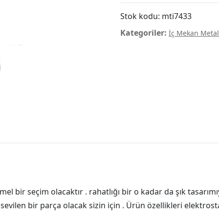
Stok kodu:
mti7433
Kategoriler:
İç Mekan Metal
l bir seçim olacaktır . rahatlığı bir o kadar da şık tasarı
sevilen bir parça olacak sizin için . Ürün özellikleri elektrost