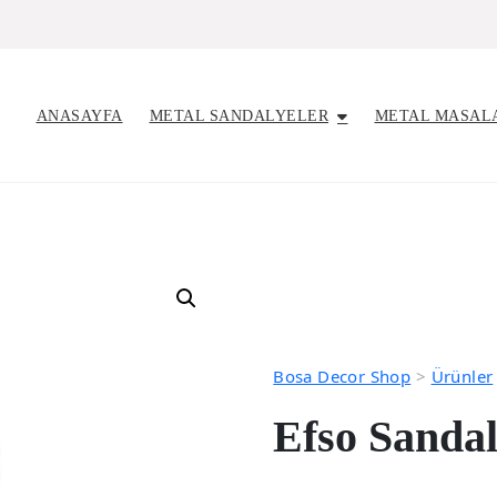
ANASAYFA
METAL SANDALYELER
METAL MASAL
Bosa Decor Shop
>
Ürünler
Efso Sanda