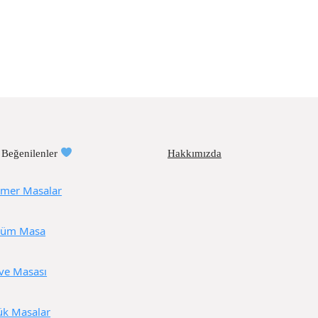
 Beğenilenler
Hakkımızda
mer Masalar
üm Masa
ve Masası
ük Masalar