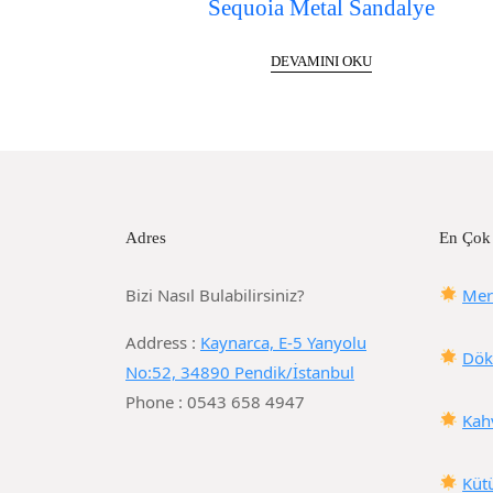
Sequoia Metal Sandalye
DEVAMINI OKU
Adres
En Çok
Bizi Nasıl Bulabilirsiniz?
Mer
Address :
Kaynarca, E-5 Yanyolu
Dök
No:52, 34890 Pendik/İstanbul
Phone : 0543 658 4947
Kah
Küt