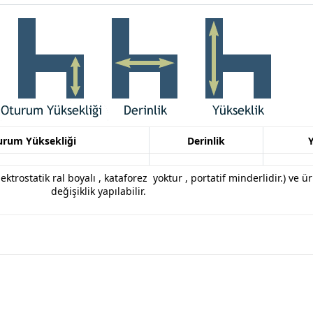
urum Yüksekliği
Derinlik
lektrostatik ral boyalı , kataforez yoktur , portatif minderlidir.
) ve ü
değişiklik yapılabilir.