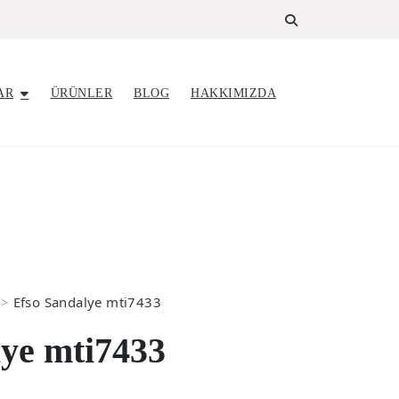
AR
ÜRÜNLER
BLOG
HAKKIMIZDA
>
Efso Sandalye mti7433
lye mti7433