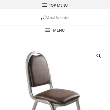
Skip
TOP MENU
to
content
MENU