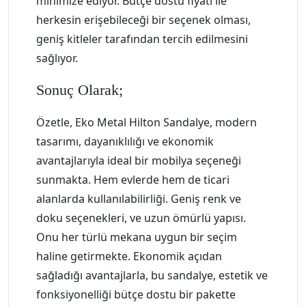
minimize ediyor. Bütçe dostu fiyatı ile
herkesin erişebileceği bir seçenek olması,
geniş kitleler tarafından tercih edilmesini
sağlıyor.
Sonuç Olarak;
Özetle, Eko Metal Hilton Sandalye, modern
tasarımı, dayanıklılığı ve ekonomik
avantajlarıyla ideal bir mobilya seçeneği
sunmakta. Hem evlerde hem de ticari
alanlarda kullanılabilirliği. Geniş renk ve
doku seçenekleri, ve uzun ömürlü yapısı.
Onu her türlü mekana uygun bir seçim
haline getirmekte. Ekonomik açıdan
sağladığı avantajlarla, bu sandalye, estetik ve
fonksiyonelliği bütçe dostu bir pakette