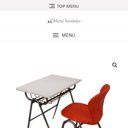
Skip
TOP MENU
to
content
MENU