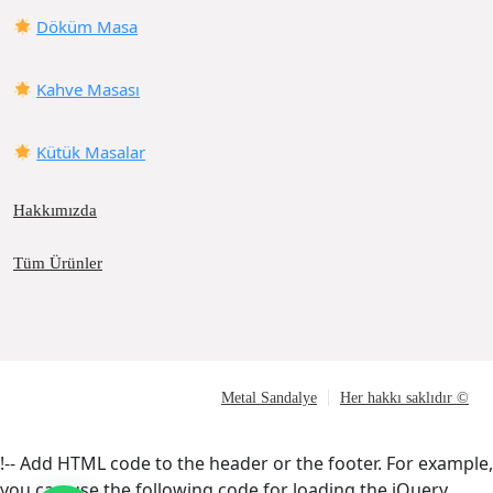
Döküm Masa
Kahve Masası
Kütük Masalar
Hakkımızda
Tüm Ürünler
Metal Sandalye
Her hakkı saklıdır ©
!-- Add HTML code to the header or the footer. For example,
you can use the following code for loading the jQuery