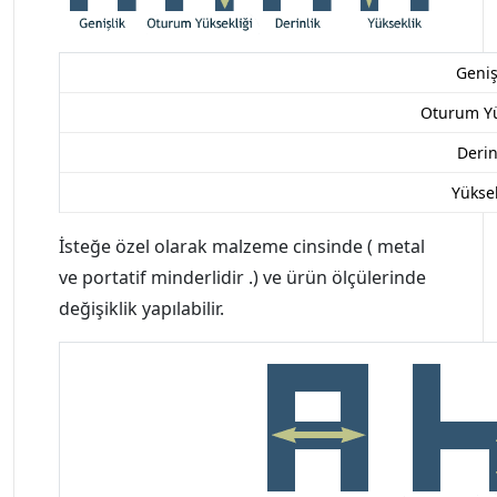
Geniş
Oturum Yü
Derin
Yüksek
İsteğe özel olarak malzeme cinsinde ( metal
ve portatif minderlidir .) ve ürün ölçülerinde
değişiklik yapılabilir.