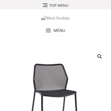
Skip
TOP MENU
to
content
MENU