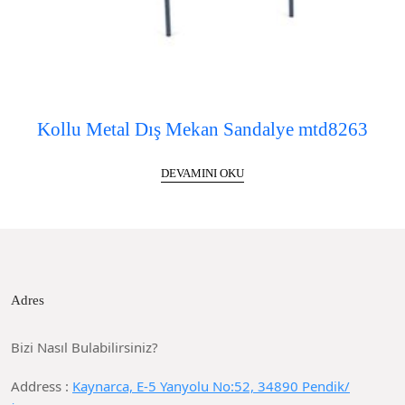
Kollu Metal Dış Mekan Sandalye mtd8263
DEVAMINI OKU
Adres
Bizi Nasıl Bulabilirsiniz?
Address :
Kaynarca, E-5 Yanyolu No:52, 34890 Pendik/