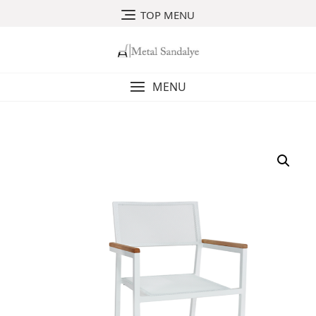
Skip
TOP MENU
to
content
MENU