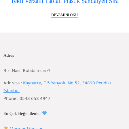
Tekli Verzalit Tablalı Plastik Sandalyeli Sıra
DEVAMINI OKU
Adres
Bizi Nasıl Bulabilirsiniz?
Address :
Kaynarca, E-5 Yanyolu No:52, 34890 Pendik/
İstanbul
Phone : 0543 658 4947
En Çok Beğenilenler
Mermer Masalar