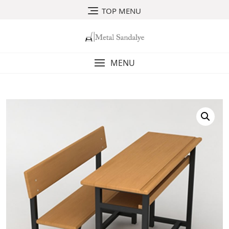
Skip
TOP MENU
to
content
MENU