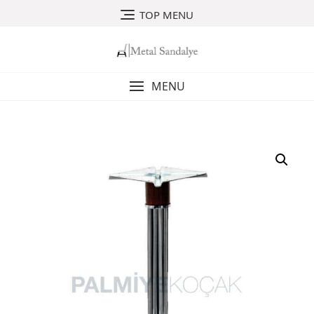
Skip
TOP MENU
to
content
MENU