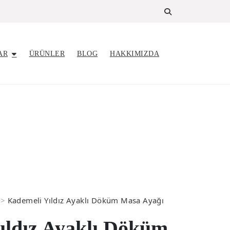
AR
ÜRÜNLER
BLOG
HAKKIMIZDA
>
Kademeli Yıldız Ayaklı Döküm Masa Ayağı
ıldız Ayaklı Döküm