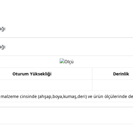
ağı
ağı
Oturum Yüksekliği
Derinlik
k malzeme cinsinde (ahşap,boya,kumaş,deri) ve ürün ölçülerinde değiş