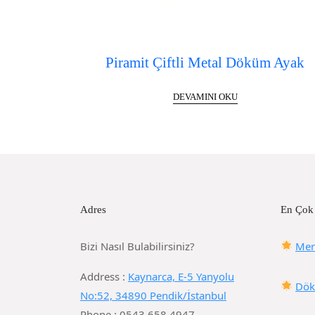
Piramit Çiftli Metal Döküm Ayak
DEVAMINI OKU
Adres
En Çok
Bizi Nasıl Bulabilirsiniz?
Mer
Address :
Kaynarca, E-5 Yanyolu
Dök
No:52, 34890 Pendik/İstanbul
Phone : 0543 658 4947