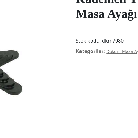
Masa Ayağı
Stok kodu:
dkm7080
Kategoriler:
Döküm Masa Ay