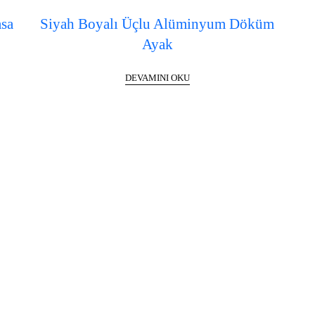
asa
Siyah Boyalı Üçlu Alüminyum Döküm
Ayak
DEVAMINI OKU