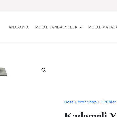
ANASAYFA
METAL SANDALYELER
METAL MASAL
Bosa Decor Shop
>
Ürünler
Kademeli Y