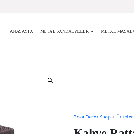
ANASAYFA
METAL SANDALYELER
METAL MASAL
Bosa Decor Shop
>
Ürünler
Kahve Ratt