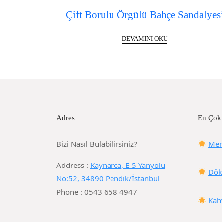
Çift Borulu Örgülü Bahçe Sandalyes
DEVAMINI OKU
Adres
En Çok
Bizi Nasıl Bulabilirsiniz?
Mer
Address :
Kaynarca, E-5 Yanyolu
Dök
No:52, 34890 Pendik/İstanbul
Phone : 0543 658 4947
Kah