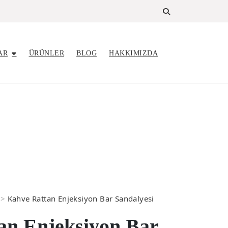
AR
ÜRÜNLER
BLOG
HAKKIMIZDA
>
Kahve Rattan Enjeksiyon Bar Sandalyesi
an Enjeksiyon Bar