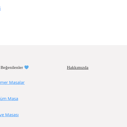
i
 Beğenilenler
Hakkımızda
mer Masalar
üm Masa
ve Masası