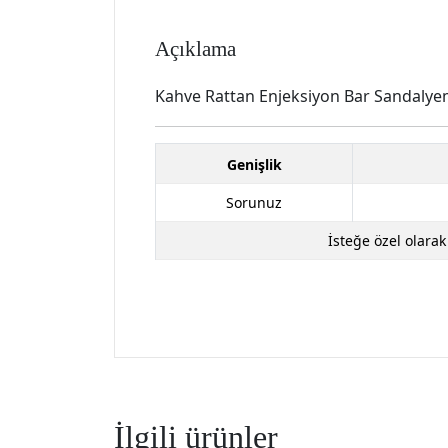
Açıklama
Kahve Rattan Enjeksiyon Bar Sandaly
Genişlik
Sorunuz
İsteğe özel olara
İlgili ürünler