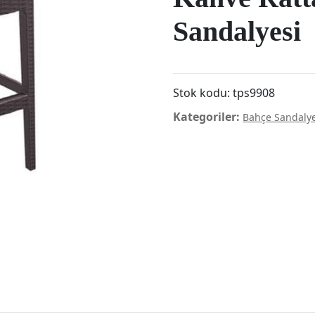
Sandalyesi
Stok kodu:
tps9908
Kategoriler:
Bahçe Sandalye