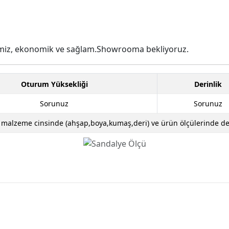
emiz, ekonomik ve sağlam.Showrooma bekliyoruz.
Oturum Yüksekliği
Derinlik
Sorunuz
Sorunuz
k malzeme cinsinde (ahşap,boya,kumaş,deri) ve ürün ölçülerinde değiş