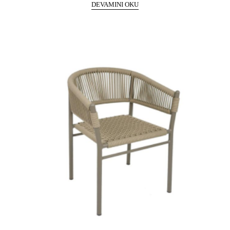
DEVAMINI OKU