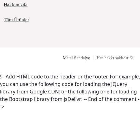
Hakkımızda
Tüm Ürünler
Metal Sandalye
Her hakkı saklıdır ©
!-- Add HTML code to the header or the footer. For example,
you can use the following code for loading the jQuery
library from Google CDN:
or the following one for loading
the Bootstrap library from jsDelivr:
-- End of the comment -
->