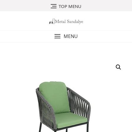
Skip
TOP MENU
to
content
MENU