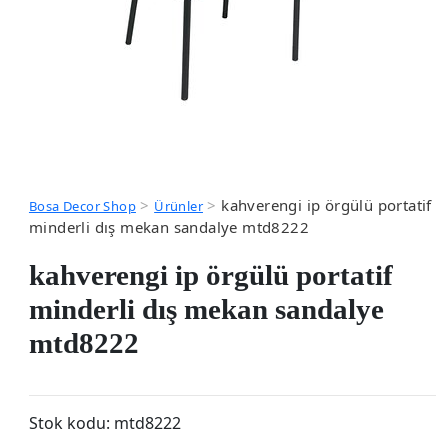
>
>
kahverengi ip örgülü portatif
Bosa Decor Shop
Ürünler
minderli dış mekan sandalye mtd8222
kahverengi ip örgülü portatif
minderli dış mekan sandalye
mtd8222
Stok kodu:
mtd8222