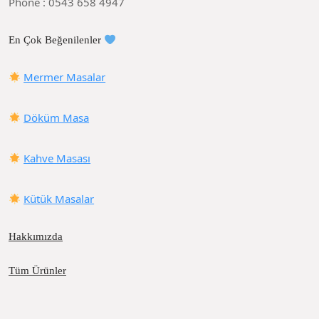
Phone : 0543 658 4947
En Çok Beğenilenler
Mermer Masalar
Döküm Masa
Kahve Masası
Kütük Masalar
Hakkımızda
Tüm Ürünler