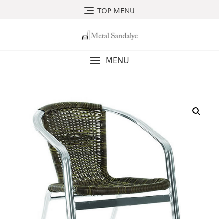
Skip
TOP MENU
to
content
MENU