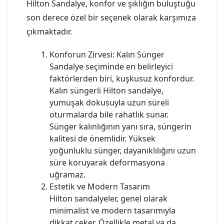
Hilton Sandalye, konfor ve şıklığın buluştuğu
son derece özel bir seçenek olarak karşımıza
çıkmaktadır.
Konforun Zirvesi: Kalın Sünger
Sandalye seçiminde en belirleyici
faktörlerden biri, kuşkusuz konfordur.
Kalın süngerli Hilton sandalye,
yumuşak dokusuyla uzun süreli
oturmalarda bile rahatlık sunar.
Sünger kalınlığının yanı sıra, süngerin
kalitesi de önemlidir. Yüksek
yoğunluklu sünger, dayanıklılığını uzun
süre koruyarak deformasyona
uğramaz.
Estetik ve Modern Tasarım
Hilton sandalyeler, genel olarak
minimalist ve modern tasarımıyla
dikkat çeker. Özellikle metal ya da