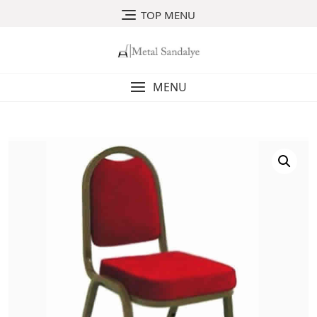
Skip
TOP MENU
to
content
MENU