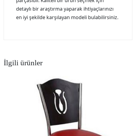
parçasıdır. Kaliteli bir ürün seçmek için
detaylı bir araştırma yaparak ihtiyaçlarınızı
en iyi şekilde karşılayan modeli bulabilirsiniz.
İlgili ürünler