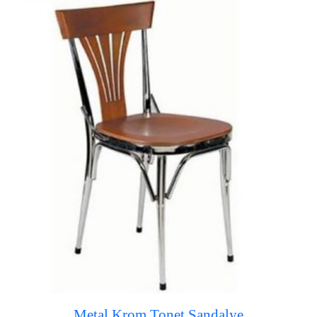
Metal Krom Tonet Sandalye