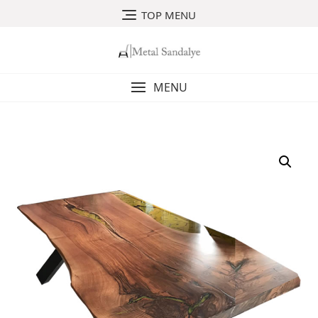
Skip
TOP MENU
to
content
MENU