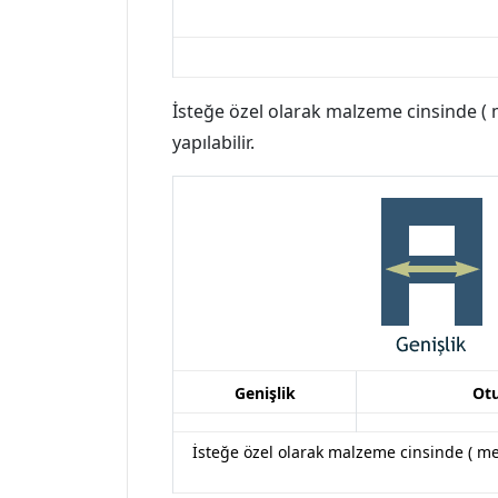
İsteğe özel olarak malzeme cinsinde ( me
yapılabilir.
Genişlik
Ot
İsteğe özel olarak malzeme cinsinde (
me