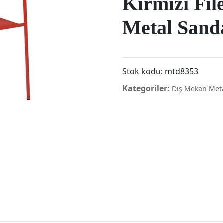
Kırmızı Fil
Metal Sand
Stok kodu:
mtd8353
Kategoriler:
Dış Mekan Met