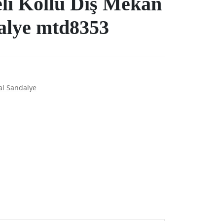
eli Kollu Dış Mekan
alye mtd8353
al Sandalye