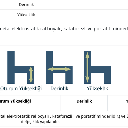
Derinlik
Yükseklik
tal elektrostatik ral boyalı , kataforezli ve portatif minderli
urum Yüksekliği
Derinlik
tal
elektrostatik ral boyalı , kataforezli ve portatif minderlidir
.
) ve
değişiklik yapılabilir.