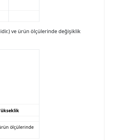
dir.) ve ürün ölçülerinde değişiklik
Yükseklik
 ürün ölçülerinde