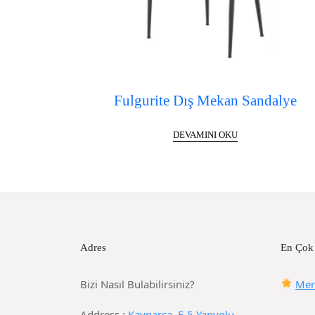
Fulgurite Dış Mekan Sandalye
DEVAMINI OKU
Adres
En Çok
Bizi Nasıl Bulabilirsiniz?
Mer
Address :
Kaynarca, E-5 Yanyolu