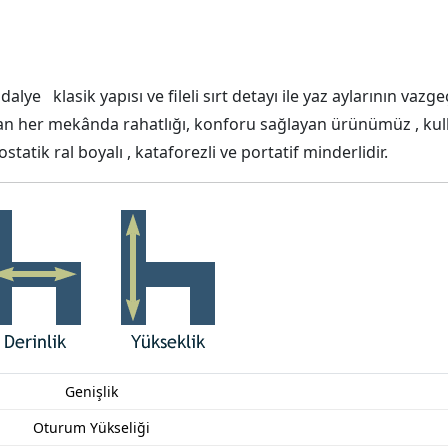
dalye klasik yapısı ve fileli sırt detayı ile yaz aylarının vaz
an her mekânda rahatlığı, konforu sağlayan ürünümüz , kull
statik ral boyalı , kataforezli ve portatif minderlidir.
Genişlik
Oturum Yükseliği