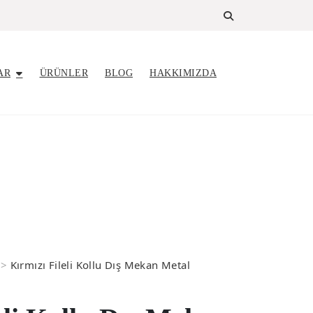
AR
ÜRÜNLER
BLOG
HAKKIMIZDA
>
Kırmızı Fileli Kollu Dış Mekan Metal