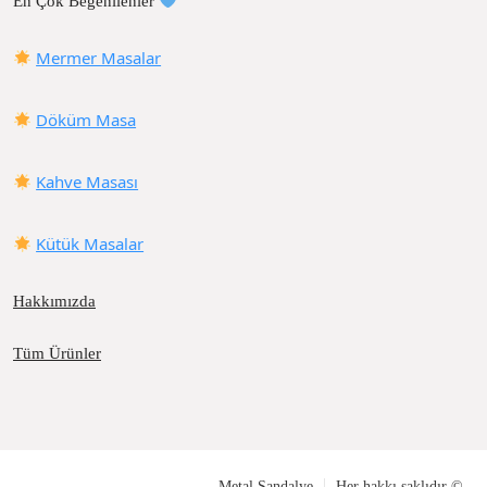
En Çok Beğenilenler
Mermer Masalar
Döküm Masa
Kahve Masası
Kütük Masalar
Hakkımızda
Tüm Ürünler
Metal Sandalye
Her hakkı saklıdır ©