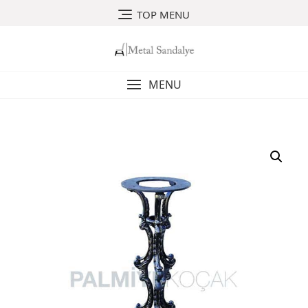
Skip
TOP MENU
to
content
MENU