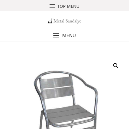
Skip
TOP MENU
to
content
MENU