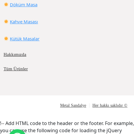
Döküm Masa
Kahve Masası
Kütük Masalar
Hakkımızda
Tüm Ürünler
Metal Sandalye
Her hakkı saklıdır ©
!-- Add HTML code to the header or the footer. For example,
you can use the following code for loading the jQuery