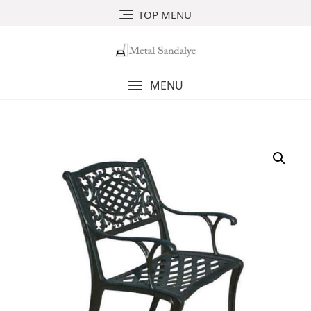
Skip
TOP MENU
to
content
MENU