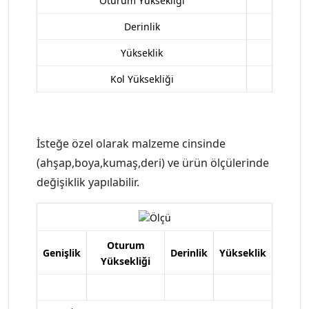
Oturum Yüksekliği
Derinlik
Yükseklik
Kol Yüksekliği
İsteğe özel olarak malzeme cinsinde
(ahşap,boya,kumaş,deri) ve ürün ölçülerinde
değişiklik yapılabilir.
Oturum
Genişlik
Derinlik
Yükseklik
Yüksekliği