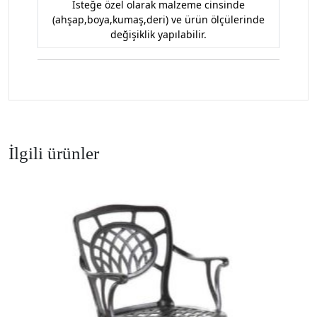
İsteğe özel olarak malzeme cinsinde
(ahşap,boya,kumaş,deri) ve ürün ölçülerinde
değişiklik yapılabilir.
İlgili ürünler