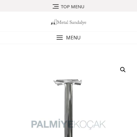
Skip
TOP MENU
to
content
MENU