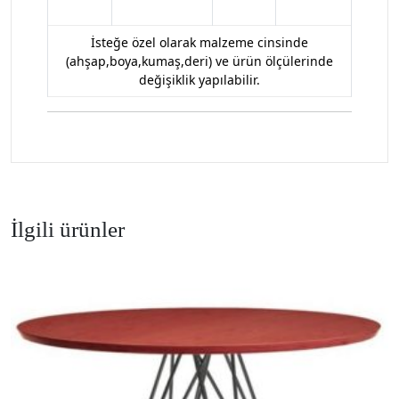
İsteğe özel olarak malzeme cinsinde
(ahşap,boya,kumaş,deri) ve ürün ölçülerinde
değişiklik yapılabilir.
İlgili ürünler