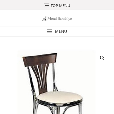
Skip
TOP MENU
to
content
MENU