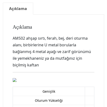
Açıklama
Açıklama
AMS02 ahşap sırtı, ferah, bej, deri oturma
alanı, birbirlerine U metal borularla
bağlanmış 4 metal ayağı ve zarif görünümü
ile yemekhaneniz ya da mutfağınız için
biçilmiş kaftan
Genişlik
Oturum Yükseliği