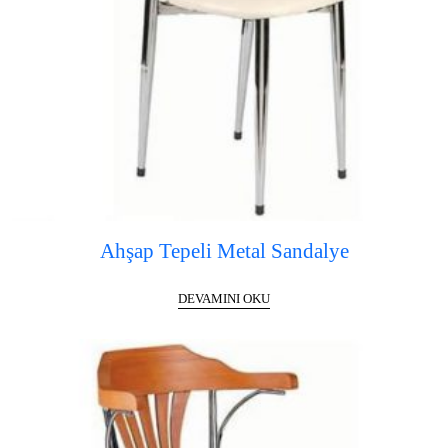
Ahşap Tepeli Metal Sandalye
DEVAMINI OKU