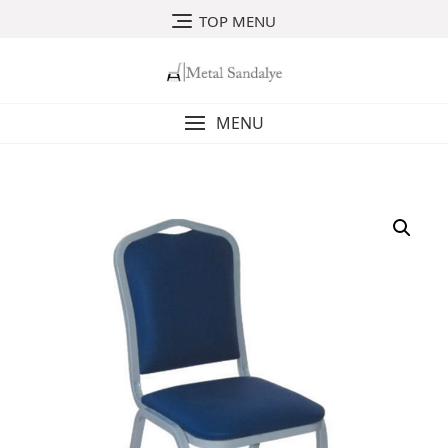
Skip
TOP MENU
to
content
MENU