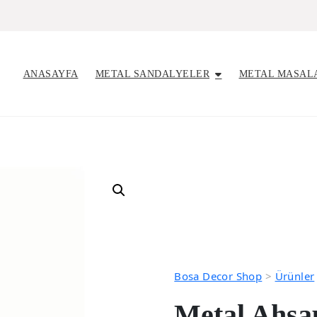
ANASAYFA
METAL SANDALYELER
METAL MASAL
Bosa Decor Shop
>
Ürünler
Metal Ahşa