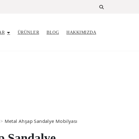
AR
ÜRÜNLER
BLOG
HAKKIMIZDA
>
Metal Ahşap Sandalye Mobilyası
p Sandalye