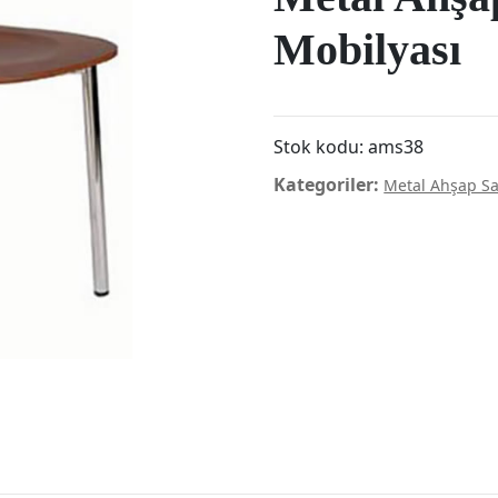
Mobilyası
Stok kodu:
ams38
Kategoriler:
Metal Ahşap S