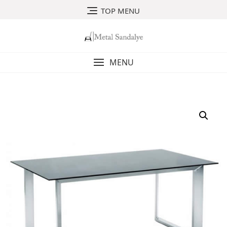
Skip
TOP MENU
to
content
MENU