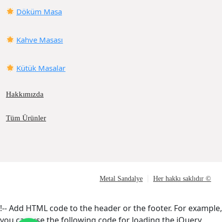
Döküm Masa
Kahve Masası
Kütük Masalar
Hakkımızda
Tüm Ürünler
Metal Sandalye
Her hakkı saklıdır ©
!-- Add HTML code to the header or the footer. For example,
you can use the following code for loading the jQuery