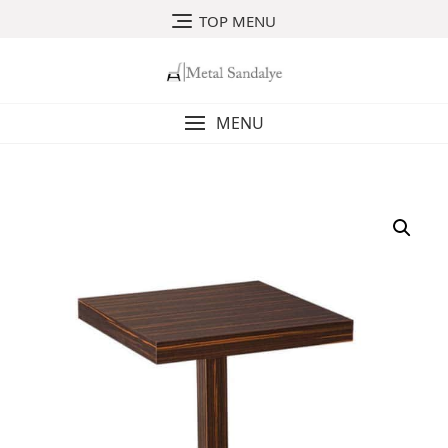
Skip
TOP MENU
to
content
MENU