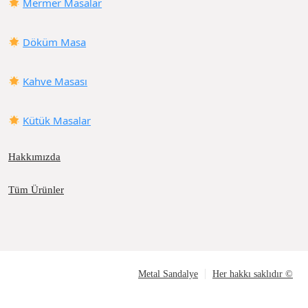
Mermer Masalar
Döküm Masa
Kahve Masası
Kütük Masalar
Hakkımızda
Tüm Ürünler
Metal Sandalye
Her hakkı saklıdır ©