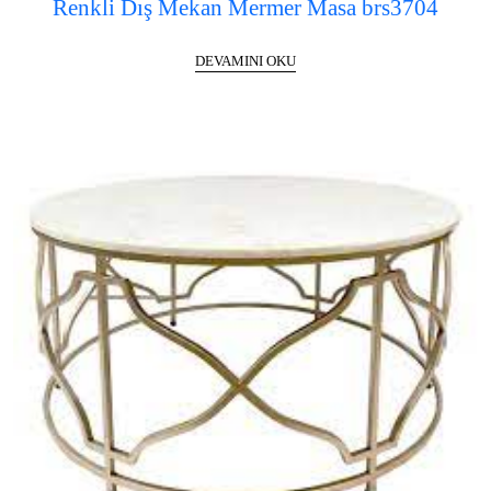
Renkli Dış Mekan Mermer Masa brs3704
DEVAMINI OKU