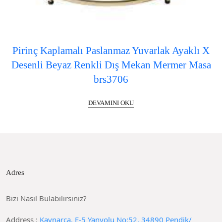
Pirinç Kaplamalı Paslanmaz Yuvarlak Ayaklı X
Desenli Beyaz Renkli Dış Mekan Mermer Masa
brs3706
DEVAMINI OKU
Adres
Bizi Nasıl Bulabilirsiniz?
Address :
Kaynarca, E-5 Yanyolu No:52, 34890 Pendik/