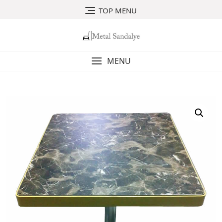
Skip
TOP MENU
to
content
MENU