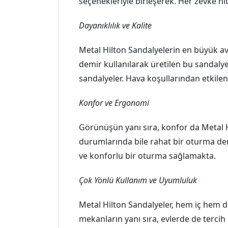
seçenekleriyle birleşerek. Her zevke hi
Dayanıklılık ve Kalite
Metal Hilton Sandalyelerin en büyük ava
demir kullanılarak üretilen bu sandaly
sandalyeler. Hava koşullarından etkil
Konfor ve Ergonomi
Görünüşün yanı sıra, konfor da Metal H
durumlarında bile rahat bir oturma den
ve konforlu bir oturma sağlamakta.
Çok Yönlü Kullanım ve Uyumluluk
Metal Hilton Sandalyeler, hem iç hem de
mekanların yanı sıra, evlerde de terci