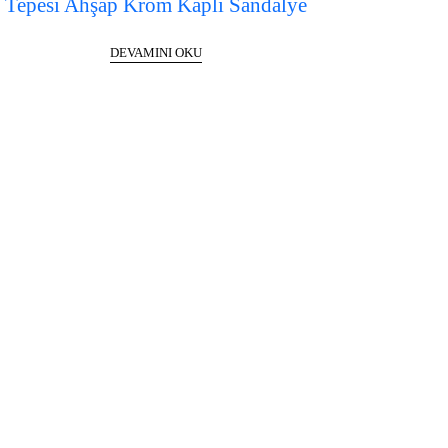
Tepesi Ahşap Krom Kaplı Sandalye
DEVAMINI OKU