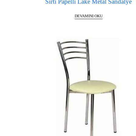
Sırtı Papelli Lake Metal Sandalye
DEVAMINI OKU