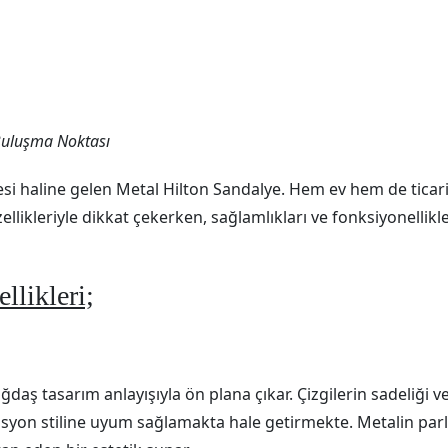
 Buluşma Noktası
i haline gelen Metal Hilton Sandalye. Hem ev hem de ticari 
ellikleriyle dikkat çekerken, sağlamlıkları ve fonksiyonellikl
llikleri;
ğdaş tasarım anlayışıyla ön plana çıkar. Çizgilerin sadeliği 
asyon stiline uyum sağlamakta hale getirmekte. Metalin parl