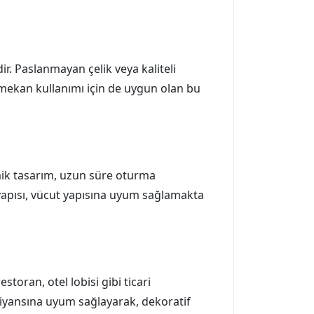
ir. Paslanmayan çelik veya kaliteli
 mekan kullanımı için de uygun olan bu
mik tasarım, uzun süre oturma
yapısı, vücut yapısına uyum sağlamakta
toran, otel lobisi gibi ticari
biyansına uyum sağlayarak, dekoratif