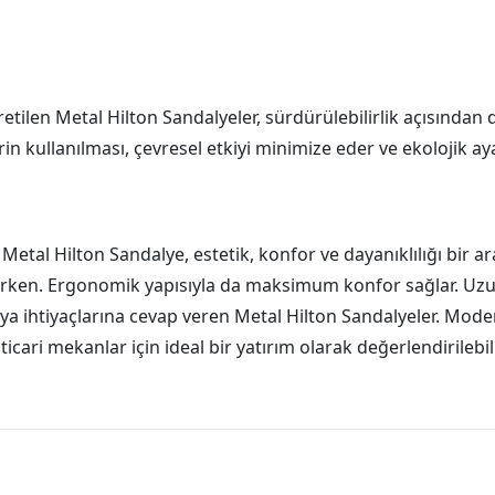
tilen Metal Hilton Sandalyeler, sürdürülebilirlik açısından 
n kullanılması, çevresel etkiyi minimize eder ve ekolojik aya
al Hilton Sandalye, estetik, konfor ve dayanıklılığı bir ara
rirken. Ergonomik yapısıyla da maksimum konfor sağlar. Uzu
 ihtiyaçlarına cevap veren Metal Hilton Sandalyeler. Mode
icari mekanlar için ideal bir yatırım olarak değerlendirilebi