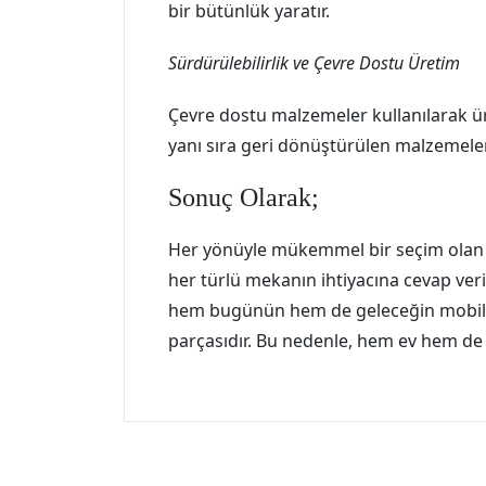
bir bütünlük yaratır.
Sürdürülebilirlik ve Çevre Dostu Üretim
Çevre dostu malzemeler kullanılarak üre
yanı sıra geri dönüştürülen malzemeleri
Sonuç Olarak;
Her yönüyle mükemmel bir seçim olan Met
her türlü mekanın ihtiyacına cevap ve
hem bugünün hem de geleceğin mobilya
parçasıdır. Bu nedenle, hem ev hem de t