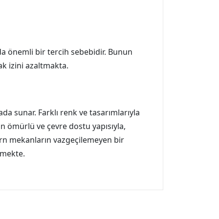
da önemli bir tercih sebebidir. Bunun
k izini azaltmakta.
da sunar. Farklı renk ve tasarımlarıyla
n ömürlü ve çevre dostu yapısıyla,
rn mekanların vazgeçilemeyen bir
lmekte.