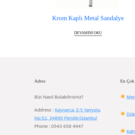
Krom Kaplı Metal Sandalye
DEVAMINI OKU
Adres
En Çok
Bizi Nasıl Bulabilirsiniz?
Mer
Address :
Kaynarca, E-5 Yanyolu
Dök
No:52, 34890 Pendik/İstanbul
Phone : 0543 658 4947
Kah