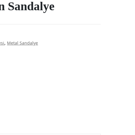
n Sandalye
,
si
Metal Sandalye