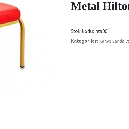
Metal Hilto
Stok kodu:
hts001
Kategoriler:
Kahve Sandalye