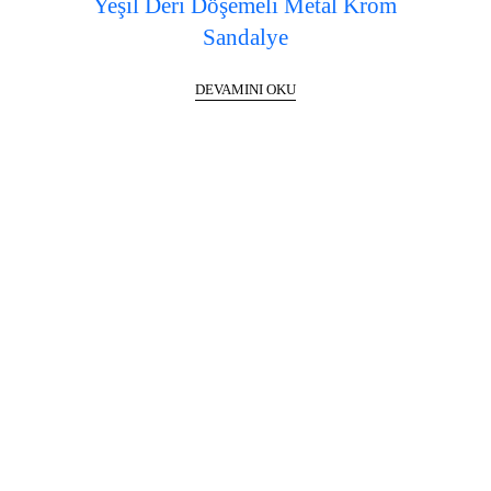
Yeşil Deri Döşemeli Metal Krom
Sandalye
DEVAMINI OKU