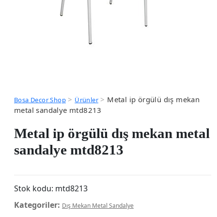
>
>
Metal ip örgülü dış mekan
Bosa Decor Shop
Ürünler
metal sandalye mtd8213
Metal ip örgülü dış mekan metal
sandalye mtd8213
Stok kodu:
mtd8213
Kategoriler:
Dış Mekan Metal Sandalye