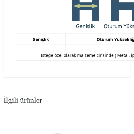
Genişlik
Oturum Yüksekliğ
İsteğe özel olarak malzeme cinsinde (
Metal, i
İlgili ürünler