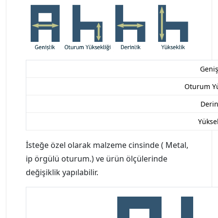
Geniş
Oturum Yü
Derin
Yüksek
İsteğe özel olarak malzeme cinsinde ( Metal,
ip örgülü oturum.) ve ürün ölçülerinde
değişiklik yapılabilir.