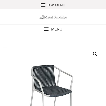
Skip
TOP MENU
to
content
MENU