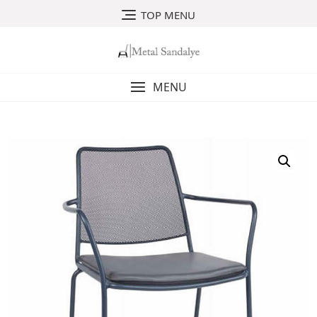
Skip
TOP MENU
to
content
MENU