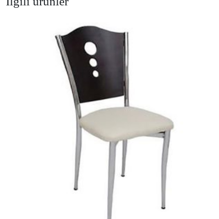
İlgili ürünler