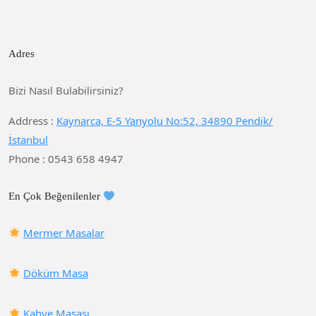
Adres
Bizi Nasıl Bulabilirsiniz?
Address :
Kaynarca, E-5 Yanyolu No:52, 34890 Pendik/
İstanbul
Phone : 0543 658 4947
En Çok Beğenilenler
Mermer Masalar
Döküm Masa
Kahve Masası