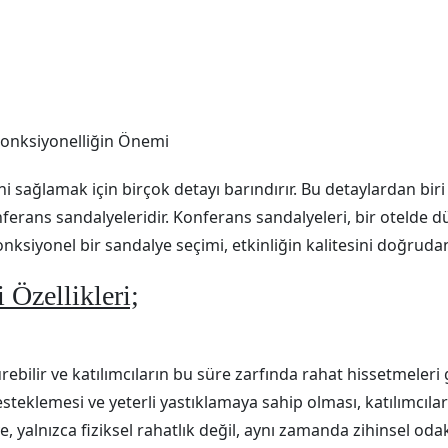
Fonksiyonelliğin Önemi
i sağlamak için birçok detayı barındırır. Bu detaylardan biri d
konferans sandalyeleridir. Konferans sandalyeleri, bir otelde 
 fonksiyonel bir sandalye seçimi, etkinliğin kalitesini doğrudan 
 Özellikleri;
rebilir ve katılımcıların bu süre zarfında rahat hissetmeler
klemesi ve yeterli yastıklamaya sahip olması, katılımcıları
, yalnızca fiziksel rahatlık değil, aynı zamanda zihinsel oda