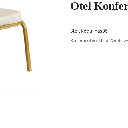
Otel Konfer
Stok kodu:
has06
Kategoriler:
Metal Sandaly