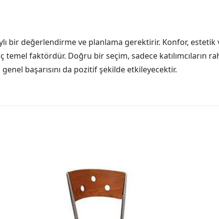
lı bir değerlendirme ve planlama gerektirir. Konfor, estetik 
 temel faktördür. Doğru bir seçim, sadece katılımcıların ra
genel başarısını da pozitif şekilde etkileyecektir.