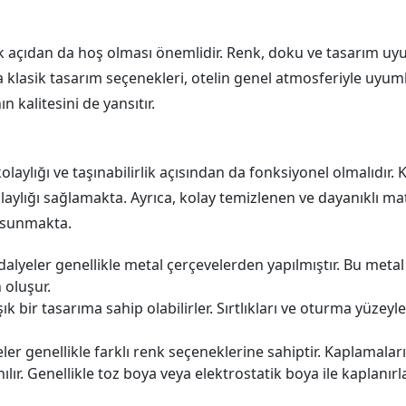
ik açıdan da hoş olması önemlidir. Renk, doku ve tasarım uy
lasik tasarım seçenekleri, otelin genel atmosferiyle uyumlu 
kalitesini de yansıtır.
olaylığı ve taşınabilirlik açısından da fonksiyonel olmalıdır
aylığı sağlamakta. Ayrıca, kolay temizlenen ve dayanıklı ma
ı sunmakta.
lyeler genellikle metal çerçevelerden yapılmıştır. Bu metal 
 oluşur.
ık bir tasarıma sahip olabilirler. Sırtlıkları ve oturma yüzeyle
r genellikle farklı renk seçeneklerine sahiptir. Kaplamaları,
lır. Genellikle toz boya veya elektrostatik boya ile kaplanırla