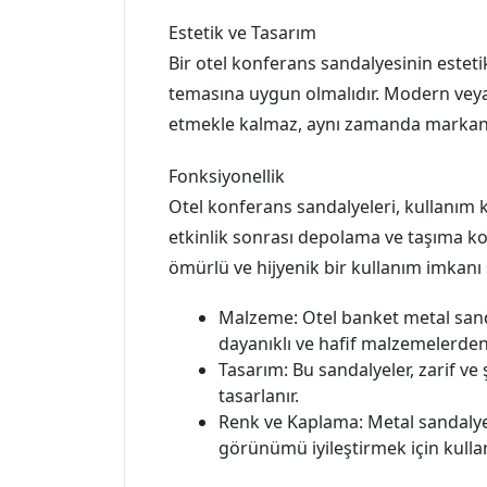
Estetik ve Tasarım
Bir otel konferans sandalyesinin estet
temasına uygun olmalıdır. Modern veya k
etmekle kalmaz, aynı zamanda markanın 
Fonksiyonellik
Otel konferans sandalyeleri, kullanım k
etkinlik sonrası depolama ve taşıma kol
ömürlü ve hijyenik bir kullanım imkan
Malzeme: Otel banket metal sanda
dayanıklı ve hafif malzemelerden
Tasarım: Bu sandalyeler, zarif ve ş
tasarlanır.
Renk ve Kaplama: Metal sandalyele
görünümü iyileştirmek için kullanı