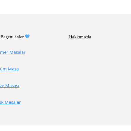
 Beğenilenler
Hakkımızda
mer Masalar
üm Masa
ve Masası
ük Masalar