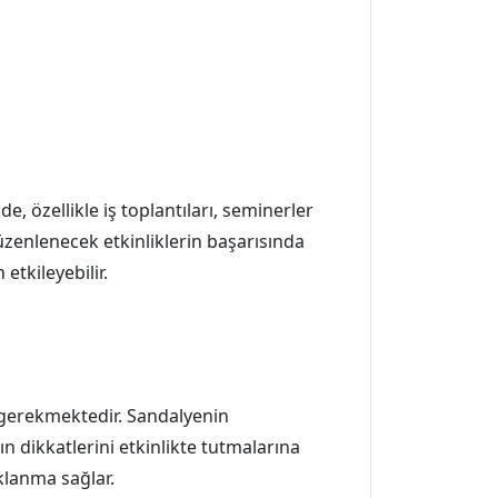
e, özellikle iş toplantıları, seminerler
düzenlenecek etkinliklerin başarısında
etkileyebilir.
i gerekmektedir. Sandalyenin
n dikkatlerini etkinlikte tutmalarına
klanma sağlar.