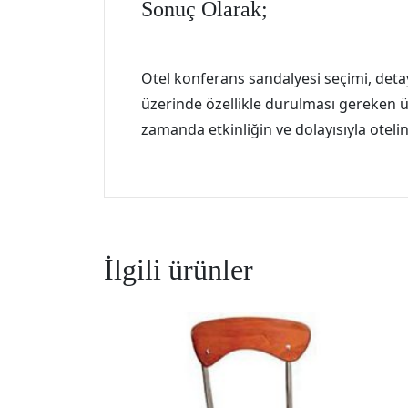
Sonuç Olarak;
Otel konferans sandalyesi seçimi, detay
üzerinde özellikle durulması gereken üç
zamanda etkinliğin ve dolayısıyla otelin 
İlgili ürünler