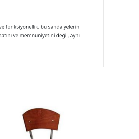
ve fonksiyonellik, bu sandalyelerin
hatını ve memnuniyetini değil, aynı