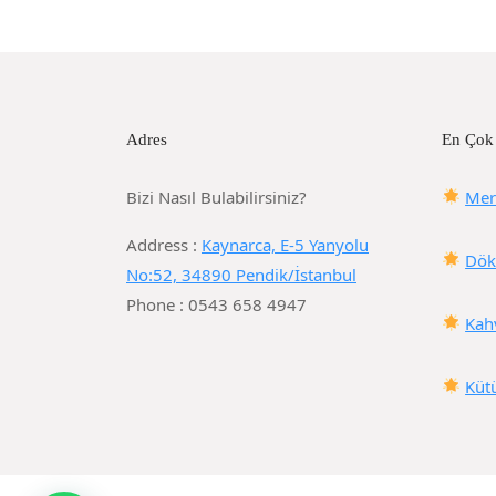
Adres
En Çok
Bizi Nasıl Bulabilirsiniz?
Mer
Address :
Kaynarca, E-5 Yanyolu
Dök
No:52, 34890 Pendik/İstanbul
Phone : 0543 658 4947
Kah
Küt