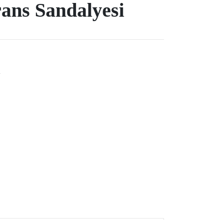
ans Sandalyesi
e