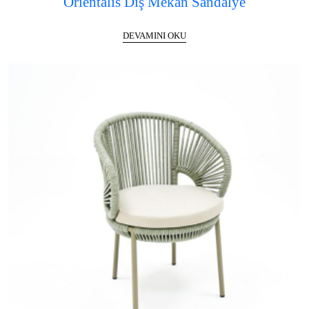
Orientalis Dış Mekan Sandalye
DEVAMINI OKU