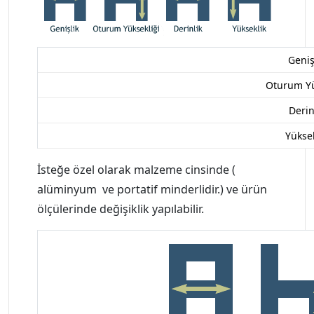
Geniş
Oturum Yü
Derin
Yüksek
İsteğe özel olarak malzeme cinsinde (
alüminyum ve portatif minderlidir.) ve ürün
ölçülerinde değişiklik yapılabilir.