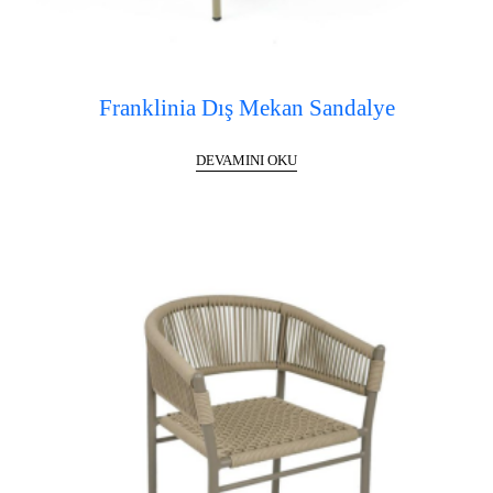
Franklinia Dış Mekan Sandalye
DEVAMINI OKU