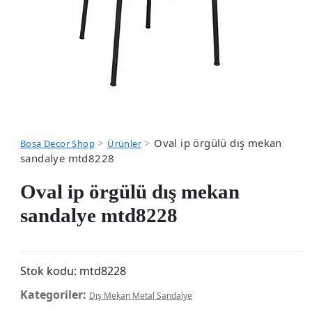
>
>
Oval ip örgülü dış mekan
Bosa Decor Shop
Ürünler
sandalye mtd8228
Oval ip örgülü dış mekan
sandalye mtd8228
Stok kodu:
mtd8228
Kategoriler:
Dış Mekan Metal Sandalye