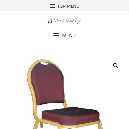
Skip
TOP MENU
to
content
MENU