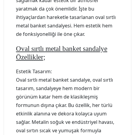
sağlamak kadar estetik bir atmosfer
yaratmak da çok önemlidir. İşte bu
ihtiyaçlardan hareketle tasarlanan oval sırtlı
metal banket sandalyesi. Hem estetik hem
de fonksiyonelliği ile öne çıkar.
Oval sırtlı metal banket sandalye
Özellikler;
Estetik Tasarım:
Oval sırtlı metal banket sandalye, oval sırtlı
tasarım, sandalyeye hem modern bir
görünüm katar hem de klasikleşmiş
formunun dışına çıkar. Bu özellik, her türlü
etkinlik alanına ve dekora kolayca uyum
sağlar. Metalin soğuk ve endüstriyel havası,
oval sırtın sıcak ve yumuşak formuyla