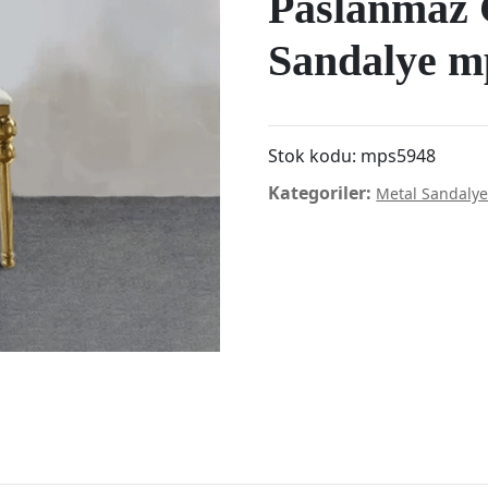
Paslanmaz 
Sandalye m
Stok kodu:
mps5948
Kategoriler:
Metal Sandaly