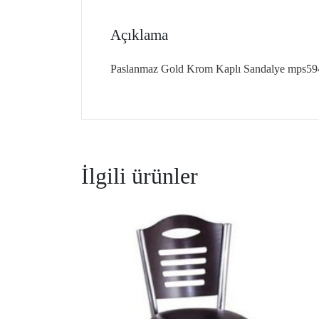
Açıklama
Paslanmaz Gold Krom Kaplı Sandalye mps594
İlgili ürünler