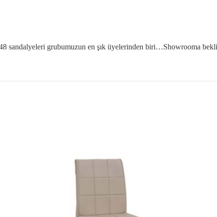
8 sandalyeleri grubumuzun en şık üyelerinden biri…Showrooma bekli