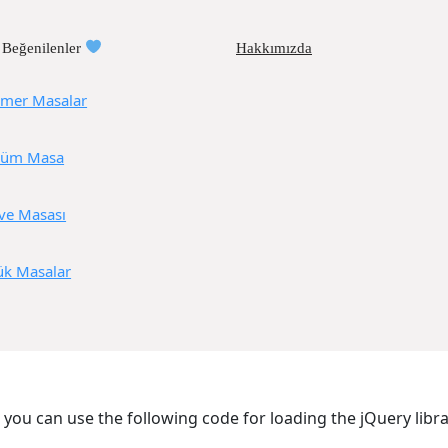
 Beğenilenler
Hakkımızda
mer Masalar
üm Masa
ve Masası
ük Masalar
, you can use the following code for loading the jQuery li