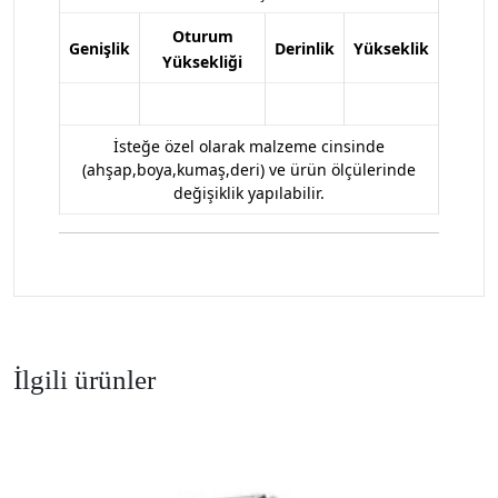
Oturum
Genişlik
Derinlik
Yükseklik
Yüksekliği
İsteğe özel olarak malzeme cinsinde
(ahşap,boya,kumaş,deri) ve ürün ölçülerinde
değişiklik yapılabilir.
İlgili ürünler