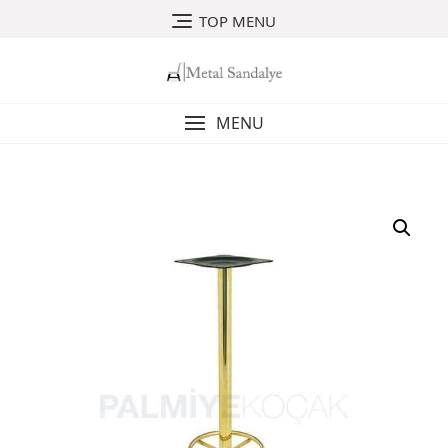
Skip
TOP MENU
to
content
MENU