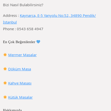
Bizi Nasıl Bulabilirsiniz?
Address :
Kaynarca, E-5 Yanyolu No:52, 34890 Pendik/
İstanbul
Phone : 0543 658 4947
En Çok Beğenilenler
Mermer Masalar
Döküm Masa
Kahve Masası
Kütük Masalar
Hakkımızda