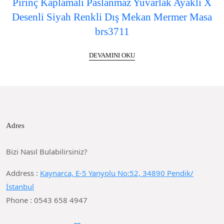
Pirinç Kaplamalı Paslanmaz Yuvarlak Ayaklı X
Desenli Siyah Renkli Dış Mekan Mermer Masa
brs3711
DEVAMINI OKU
Adres
Bizi Nasıl Bulabilirsiniz?
Address :
Kaynarca, E-5 Yanyolu No:52, 34890 Pendik/
İstanbul
Phone : 0543 658 4947