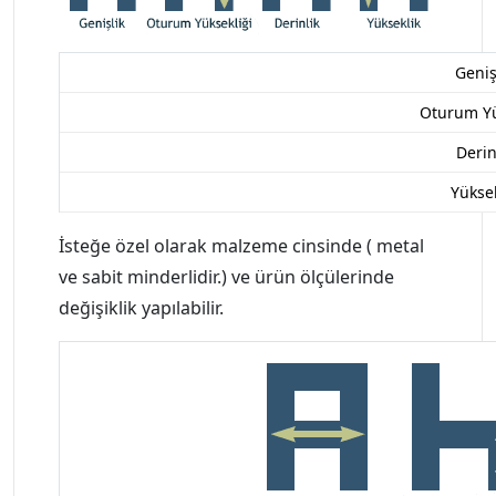
Geniş
Oturum Yü
Derin
Yüksek
İsteğe özel olarak malzeme cinsinde ( metal
ve sabit minderlidir.) ve ürün ölçülerinde
değişiklik yapılabilir.