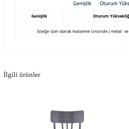
Genişlik
Oturum Yüksekliğ
İsteğe özel olarak malzeme cinsinde (
metal ve 
İlgili ürünler