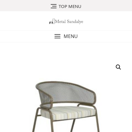
Skip
TOP MENU
to
content
MENU