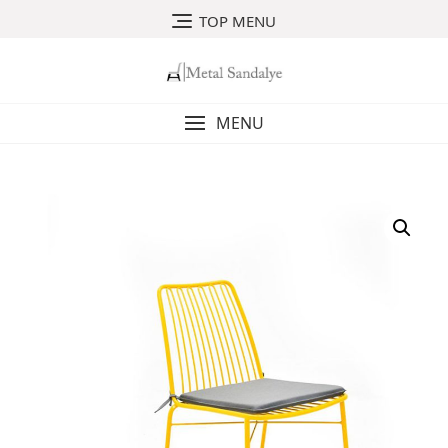
Skip
TOP MENU
to
content
MENU