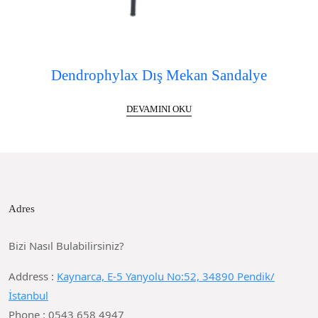
Dendrophylax Dış Mekan Sandalye
DEVAMINI OKU
Adres
Bizi Nasıl Bulabilirsiniz?
Address :
Kaynarca, E-5 Yanyolu No:52, 34890 Pendik/
İstanbul
Phone : 0543 658 4947