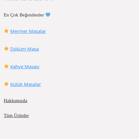
En Çok Beğenilenler
Mermer Masalar
Döküm Masa
Kahve Masası
Kütük Masalar
Hakkımızda
Tüm Ürünler